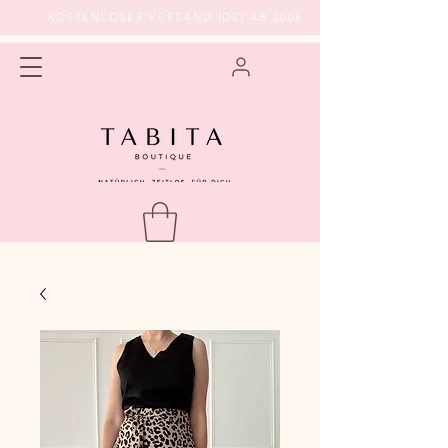
KOSTENLOSER VERSAND (DE) AB 200€