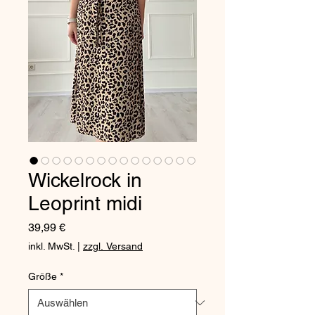
Wickelrock in
Leoprint midi
Preis
39,99 €
inkl. MwSt.
|
zzgl. Versand
Größe
*