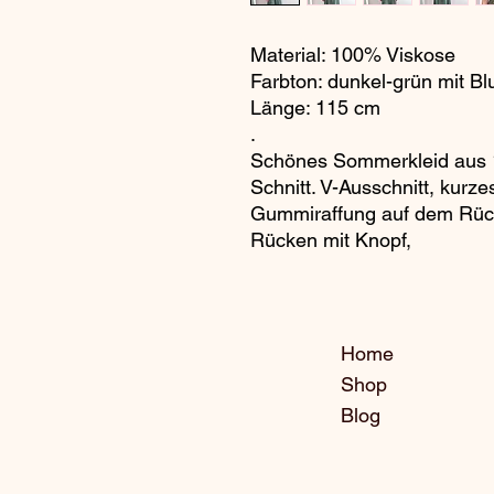
Material: 100% Viskose
Farbton: dunkel-grün mit B
Länge: 115 cm
.
Schönes Sommerkleid aus 1
Schnitt. V-Ausschnitt, kurze
Gummiraffung auf dem Rücke
Rücken mit Knopf,
Home
Shop
Blog