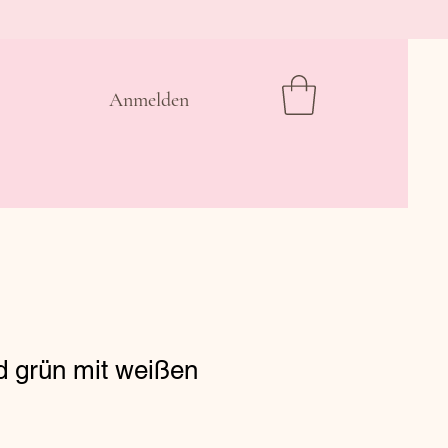
Anmelden
d grün mit weißen