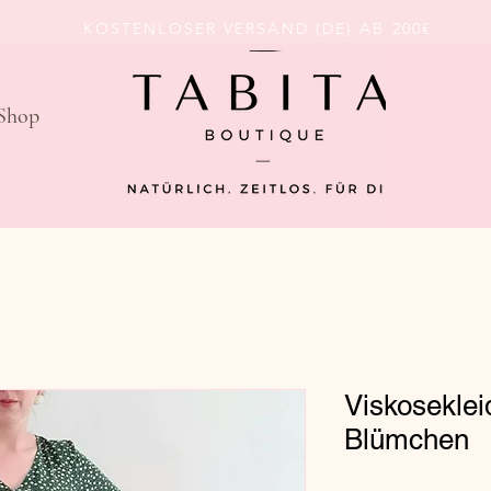
KOSTENLOSER VERSAND (DE) AB 200€
Shop
Viskoseklei
Blümchen