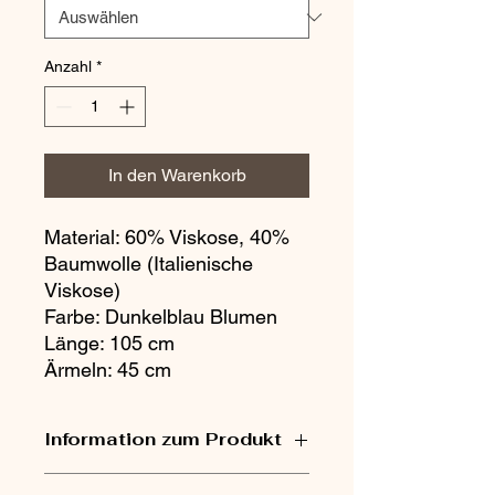
Anzahl
*
In den Warenkorb
Material: 60% Viskose, 40% 
Baumwolle (Italienische 
Viskose) 

Farbe: Dunkelblau Blumen 

Länge: 105 cm

Ärmeln: 45 cm
Information zum Produkt
Designerkleid aus 100% natürlichen