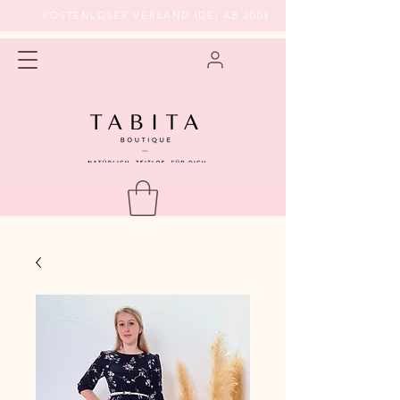
KOSTENLOSER VERSAND (DE) AB 200€