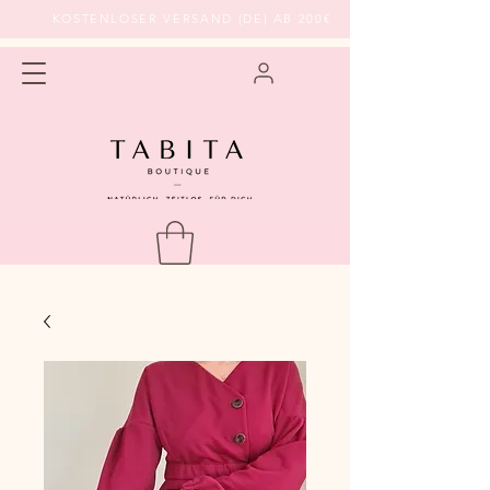
KOSTENLOSER VERSAND (DE) AB 200€