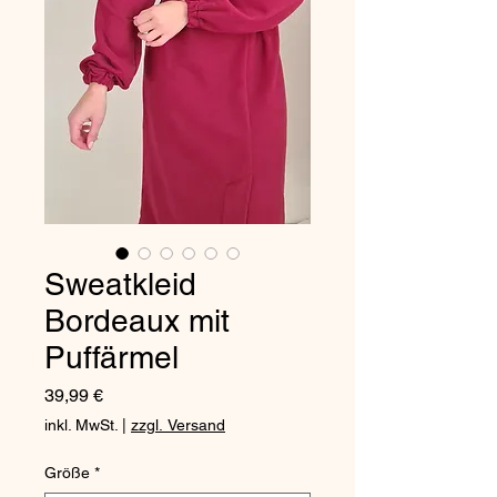
Sweatkleid
Bordeaux mit
Puffärmel
Preis
39,99 €
inkl. MwSt.
|
zzgl. Versand
Größe
*