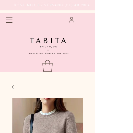
KOSTENLOSER VERSAND (DE) AB 200€