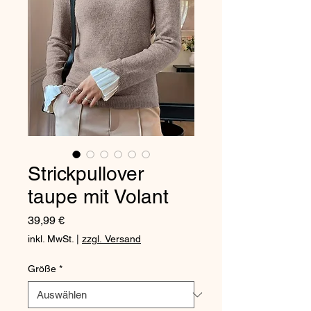
Strickpullover
taupe mit Volant
Preis
39,99 €
inkl. MwSt.
|
zzgl. Versand
Größe
*