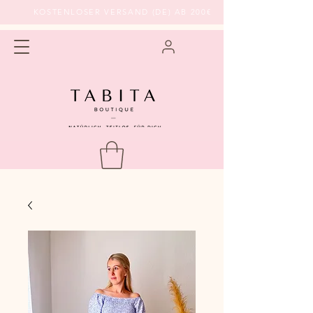
KOSTENLOSER VERSAND (DE) AB 200€