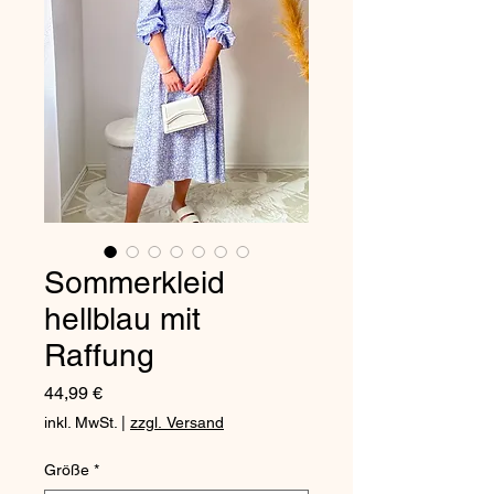
Sommerkleid
hellblau mit
Raffung
Preis
44,99 €
inkl. MwSt.
|
zzgl. Versand
Größe
*