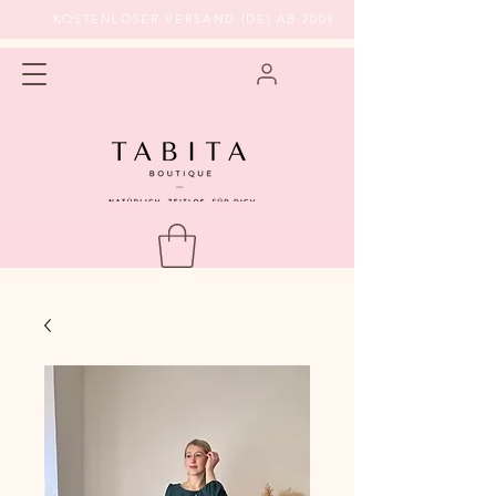
KOSTENLOSER VERSAND (DE) AB 200€