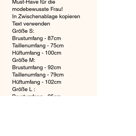
Must-Have für die
modebewusste Frau!
In Zwischenablage kopieren
Text verwenden
Größe S:
Brustumfang - 87cm
Taillenumfang - 75cm
Hüftumfang - 100cm
Größe M:
Brustumfang - 92cm
Taillenumfang - 79cm
Hüftumfang - 102cm
Größe L :
Brustumfang - 95cm
Taillenumfang - 84cm
Hüftumfang - 104 cm
Retoure