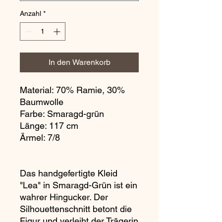
Anzahl
*
In den Warenkorb
Material: 70% Ramie, 30%
Baumwolle
Farbe: Smaragd-grün
Länge: 117 cm
Ärmel: 7/8
Das handgefertigte Kleid
"Lea" in Smaragd-Grün ist ein
wahrer Hingucker. Der
Silhouettenschnitt betont die
Figur und verleiht der Trägerin