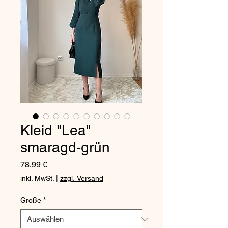
Kleid "Lea"
smaragd-grün
Preis
78,99 €
inkl. MwSt.
|
zzgl. Versand
Größe
*